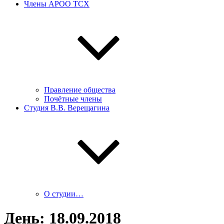
Члены АРОО ТСХ
Правление общества
Почётные члены
Студия В.В. Верещагина
О студии…
День:
18.09.2018