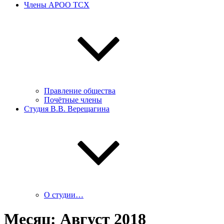
Члены АРОО ТСХ
Правление общества
Почётные члены
Студия В.В. Верещагина
О студии…
Месяц:
Август 2018