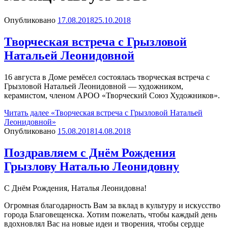
Опубликовано
17.08.2018
25.10.2018
Творческая встреча с Грызловой
Натальей Леонидовной
16 августа в Доме ремёсел состоялась творческая встреча с
Грызловой Натальей Леонидовной — художником,
керамистом, членом АРОО «Творческий Союз Художников».
Читать далее
«Творческая встреча с Грызловой Натальей
Леонидовной»
Опубликовано
15.08.2018
14.08.2018
Поздравляем с Днём Рождения
Грызлову Наталью Леонидовну
С Днём Рождения, Наталья Леонидовна!
Огромная благодарность Вам за вклад в культуру и искусство
города Благовещенска. Хотим пожелать, чтобы каждый день
вдохновлял Вас на новые идеи и творения, чтобы сердце