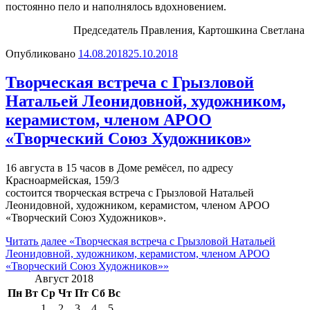
постоянно пело и наполнялось вдохновением.
Председатель Правления, Картошкина Светлана
Опубликовано
14.08.2018
25.10.2018
Творческая встреча с Грызловой
Натальей Леонидовной, художником,
керамистом, членом АРОО
«Творческий Союз Художников»
16 августа в 15 часов в Доме ремёсел, по адресу
Красноармейская, 159/3
состоится творческая встреча с Грызловой Натальей
Леонидовной, художником, керамистом, членом АРОО
«Творческий Союз Художников».
Читать далее
«Творческая встреча с Грызловой Натальей
Леонидовной, художником, керамистом, членом АРОО
«Творческий Союз Художников»»
Август 2018
Пн
Вт
Ср
Чт
Пт
Сб
Вс
1
2
3
4
5