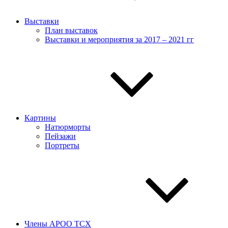
Выставки
План выставок
Выставки и мероприятия за 2017 – 2021 гг
Картины
Натюрморты
Пейзажи
Портреты
Члены АРОО ТСХ