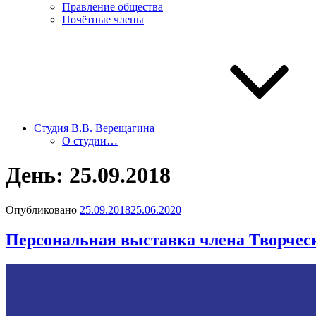
Правление общества
Почётные члены
Студия В.В. Верещагина
О студии…
День:
25.09.2018
Опубликовано
25.09.2018
25.06.2020
Персональная выставка члена Творческ