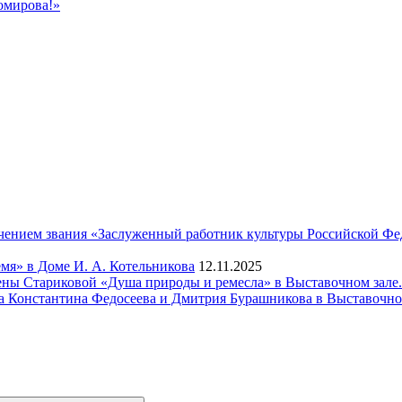
омирова!»
чением звания «Заслуженный работник культуры Российской Фе
мя» в Доме И. А. Котельникова
12.11.2025
ены Стариковой «Душа природы и ремесла» в Выставочном зале.
а Константина Федосеева и Дмитрия Бурашникова в Выставочно