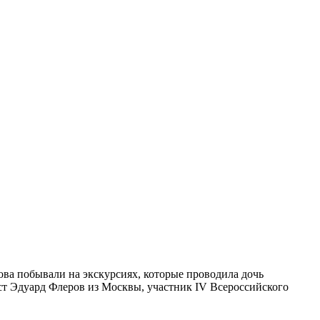
ова побывали на экскурсиях, которые проводила дочь
ст Эдуард Флеров из Москвы, участник IV Всероссийского