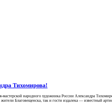
ндра Тихомирова!
ея-мастерской народного художника России Александра Тихомир
жители Благовещенска, так и гости издалека — известный арти