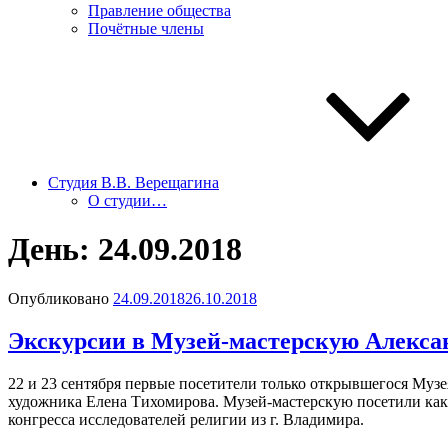
Правление общества
Почётные члены
Студия В.В. Верещагина
О студии…
День:
24.09.2018
Опубликовано
24.09.2018
26.10.2018
Экскурсии в Музей-мастерскую Алекса
22 и 23 сентября первые посетители только открывшегося Муз
художника Елена Тихомирова. Музей-мастерскую посетили как 
конгресса исследователей религии из г. Владимира.