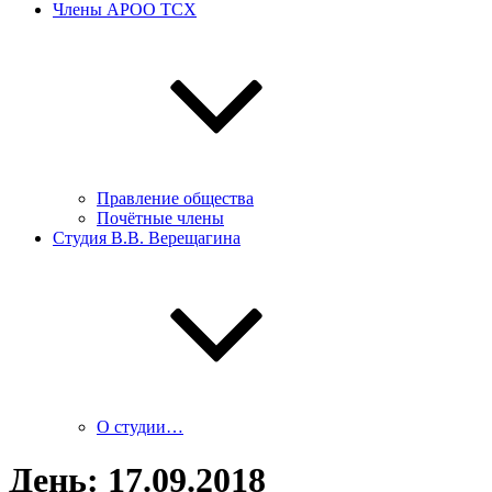
Члены АРОО ТСХ
Правление общества
Почётные члены
Студия В.В. Верещагина
О студии…
День:
17.09.2018