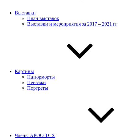
Выставки
План выставок
Выставки и мероприятия за 2017 – 2021 гг
Картины
Натюрморты
Пейзажи
Портреты
Члены АРОО ТСХ