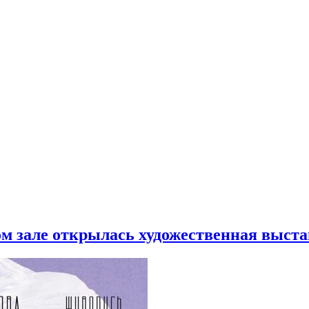
ом зале открылась художественная выст