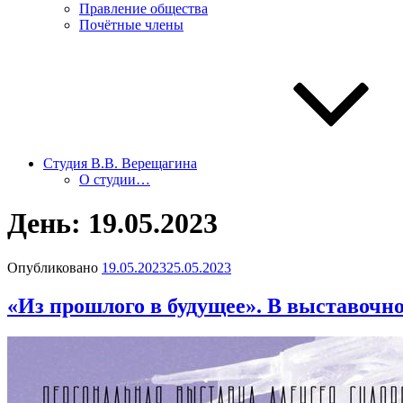
Правление общества
Почётные члены
Студия В.В. Верещагина
О студии…
День:
19.05.2023
Опубликовано
19.05.2023
25.05.2023
«Из прошлого в будущее». В выставочн