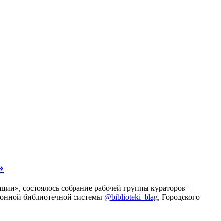
»
ации», состоялось собрание рабочей группы кураторов –
ионной библиотечной системы
@biblioteki_blag
, Городского