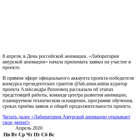
8 апреля, в День российской анимации, «Лаборатория
амурской анимации» начала принимать заявки на участие в
проекте.
В прямом эфире официального аккаунта проекта-победителя
конкурса президентских грантов @lab.amur.anima куратор
проекта Александра Рихновец рассказала об этапах
предстоящей работы, команде центра развития анимации,
планируемом техническом оснащении, программе обучения,
сроках приёма заявок и общей продолжительности проекта.
Читать далее
«Лаборатория Амурской анимации открывает
свои двери!»
Апрель 2020
Пн
Вт
Ср
Чт
Пт
Сб
Вс