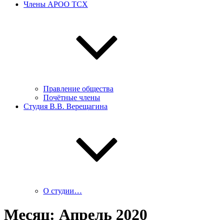
Члены АРОО ТСХ
Правление общества
Почётные члены
Студия В.В. Верещагина
О студии…
Месяц:
Апрель 2020