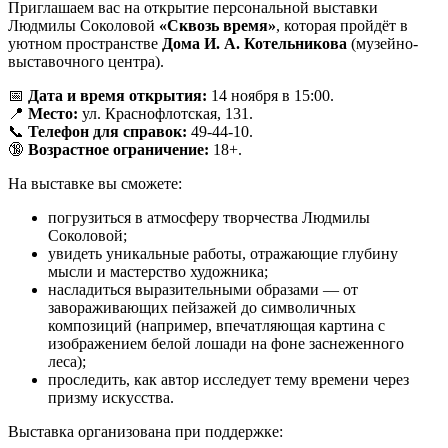
Приглашаем вас на открытие персональной выставки
Людмилы Соколовой
«Сквозь время»
, которая пройдёт в
уютном пространстве
Дома И. А. Котельникова
(музейно-
выставочного центра).
📅
Дата и время открытия:
14 ноября в 15:00.
📍
Место:
ул. Краснофлотская, 131.
📞
Телефон для справок:
49-44-10.
🔞
Возрастное ограничение:
18+.
На выставке вы сможете:
погрузиться в атмосферу творчества Людмилы
Соколовой;
увидеть уникальные работы, отражающие глубину
мысли и мастерство художника;
насладиться выразительными образами — от
завораживающих пейзажей до символичных
композиций (например, впечатляющая картина с
изображением белой лошади на фоне заснеженного
леса);
проследить, как автор исследует тему времени через
призму искусства.
Выставка организована при поддержке: