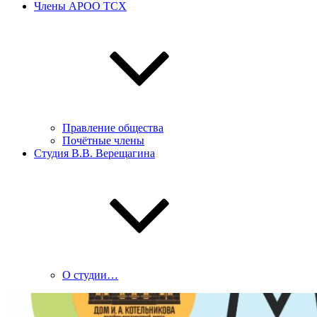
Члены АРОО ТСХ
Правление общества
Почётные члены
Студия В.В. Верещагина
О студии…