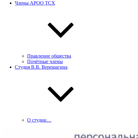
Члены АРОО ТСХ
Правление общества
Почётные члены
Студия В.В. Верещагина
О студии…