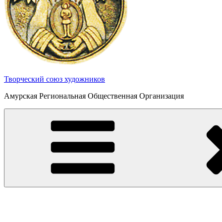
Творческий союз художников
Амурская Региональная Общественная Организация