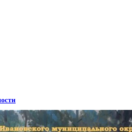
ности