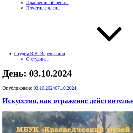
Правление общества
Почётные члены
Студия В.В. Верещагина
О студии…
День:
03.10.2024
Опубликовано
03.10.2024
07.10.2024
Искусство, как отражение действитель