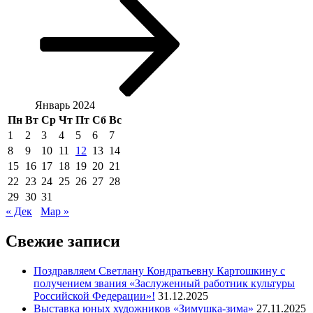
Январь 2024
Пн
Вт
Ср
Чт
Пт
Сб
Вс
1
2
3
4
5
6
7
8
9
10
11
12
13
14
15
16
17
18
19
20
21
22
23
24
25
26
27
28
29
30
31
« Дек
Мар »
Свежие записи
Поздравляем Светлану Кондратьевну Картошкину с
получением звания «Заслуженный работник культуры
Российской Федерации»!
31.12.2025
Выставка юных художников «Зимушка-зима»
27.11.2025