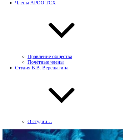
Члены АРОО ТСХ
Правление общества
Почётные члены
Студия В.В. Верещагина
О студии…