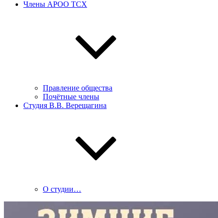
Члены АРОО ТСХ
Правление общества
Почётные члены
Студия В.В. Верещагина
О студии…