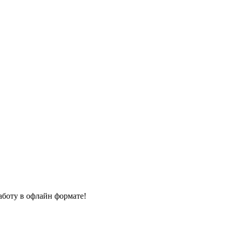
оту в офлайн формате! ⁣⁣