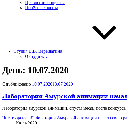
Правление общества
Почётные члены
Студия В.В. Верещагина
О студии…
День:
10.07.2020
Опубликовано
10.07.2020
13.07.2020
Лаборатория Амурской анимации начал
Лаборатория амурской анимации, спустя месяц после конкурса и 
Читать далее
«Лаборатория Амурской анимации начала свою р
Июль 2020