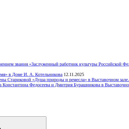
чением звания «Заслуженный работник культуры Российской Фе
мя» в Доме И. А. Котельникова
12.11.2025
ены Стариковой «Душа природы и ремесла» в Выставочном зале.
а Константина Федосеева и Дмитрия Бурашникова в Выставочно