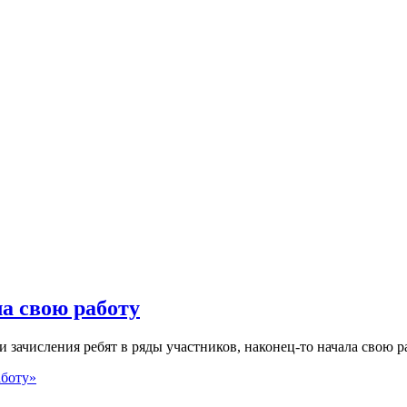
а свою работу
зачисления ребят в ряды участников, наконец-то начала свою раб
аботу»