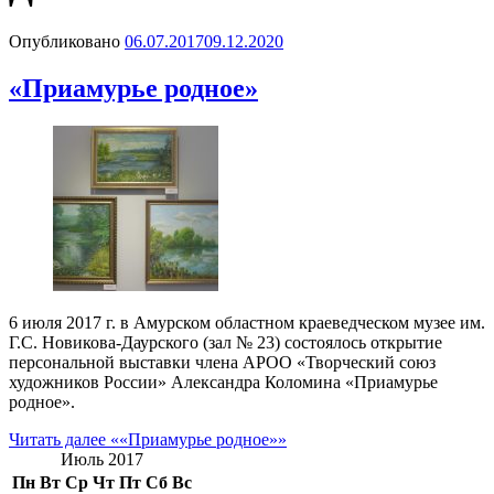
Опубликовано
06.07.2017
09.12.2020
«Приамурье родное»
6 июля 2017 г. в Амурском областном краеведческом музее им.
Г.С. Новикова-Даурского (зал № 23) состоялось открытие
персональной выставки члена АРОО «Творческий союз
художников России» Александра Коломина «Приамурье
родное».
Читать далее
««Приамурье родное»»
Июль 2017
Пн
Вт
Ср
Чт
Пт
Сб
Вс