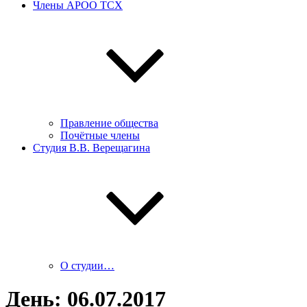
Члены АРОО ТСХ
Правление общества
Почётные члены
Студия В.В. Верещагина
О студии…
День:
06.07.2017