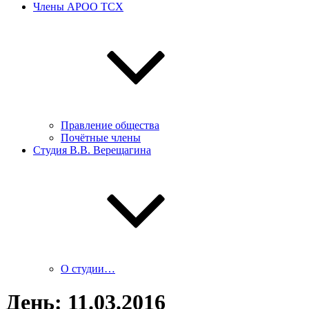
Члены АРОО ТСХ
Правление общества
Почётные члены
Студия В.В. Верещагина
О студии…
День:
11.03.2016