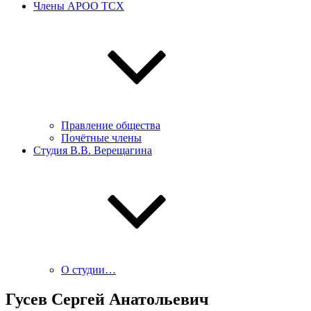
Члены АРОО ТСХ
Правление общества
Почётные члены
Студия В.В. Верещагина
О студии…
Гусев Сергей Анатольевич