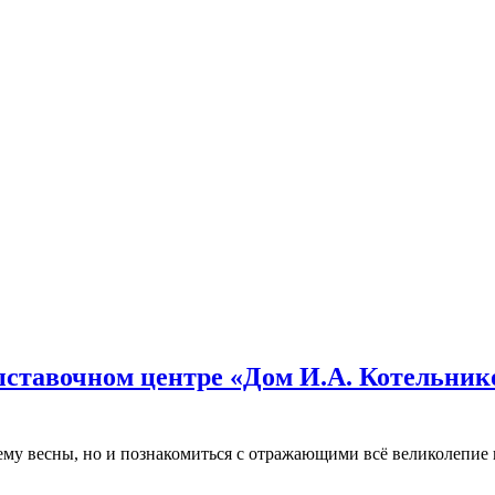
ыставочном центре «Дом И.А. Котельнико
ему весны, но и познакомиться с отражающими всё великолепие 