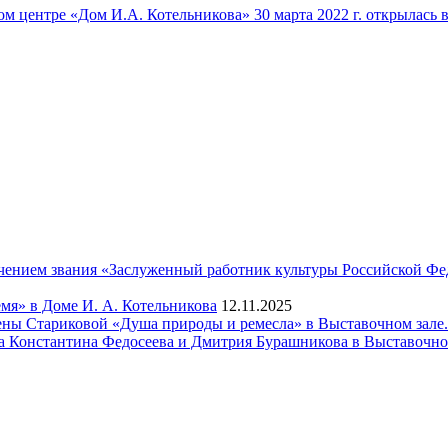
ом центре «Дом И.А. Котельникова» 30 марта 2022 г. открылась
чением звания «Заслуженный работник культуры Российской Фе
мя» в Доме И. А. Котельникова
12.11.2025
ены Стариковой «Душа природы и ремесла» в Выставочном зале.
а Константина Федосеева и Дмитрия Бурашникова в Выставочно