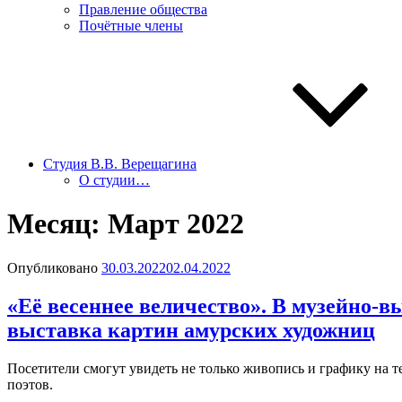
Правление общества
Почётные члены
Студия В.В. Верещагина
О студии…
Месяц:
Март 2022
Опубликовано
30.03.2022
02.04.2022
«Её весеннее величество». В музейно-в
выставка картин амурских художниц
Посетители смогут увидеть не только живопись и графику на т
поэтов.