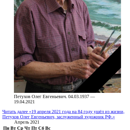
Петухов Олег Евгеньевич. 04.03.1937 —
19.04.2021
Читать далее
«19 апреля 2021 года на 84 году ушёл из жизни,
Петухов Олег Евгеньевич, заслуженный художник РФ.»
Апрель 2021
Пн
Вт
Ср
Чт
Пт
Сб
Вс