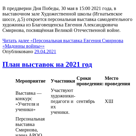
В преддверии Дня Победы, 30 мая в 15:00 2021 года, в
выставочном зале Художественной школы (Игнатьевское
шоссе, д.5) откроется персональная выставка самодеятельного
художника из Благовещенска Евгения Александровича
Смирнова, посвящённая Великой Отечественной войне.
Читать далее
«Персональная выставка Евгения Смирнова
«Мадонны войны»»
Опубликовано
29.04.2021
План выставок на 2021 год
Сроки
Место
Мероприятие
Участники
проведения:
проведения
Участвуют
Выставка —
художники-
конкурс
педагоги и
сентябрь
ХШ
«Учителя и
их
ученики»
ученики.
Персональная
выставка
Смирнова,
члена АРОО