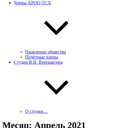
Члены АРОО ТСХ
Правление общества
Почётные члены
Студия В.В. Верещагина
О студии…
Месяц:
Апрель 2021