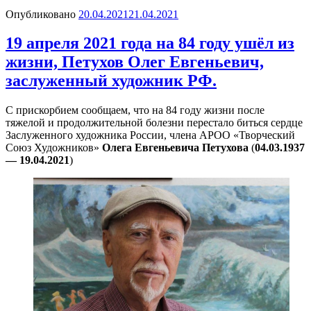
Опубликовано
20.04.2021
21.04.2021
19 апреля 2021 года на 84 году ушёл из
жизни, Петухов Олег Евгеньевич,
заслуженный художник РФ.
С прискорбием сообщаем, что на 84 году жизни после
тяжелой и продолжительной болезни перестало биться сердце
Заслуженного художника России, члена АРОО «Творческий
Союз Художников»
Олега Евгеньевича
Петухова
(
04.03.1937
— 19.04.2021
)