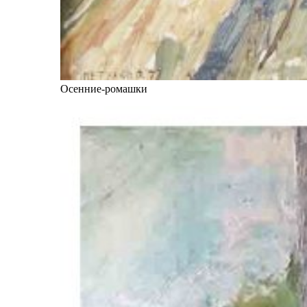
Осенние-ромашки