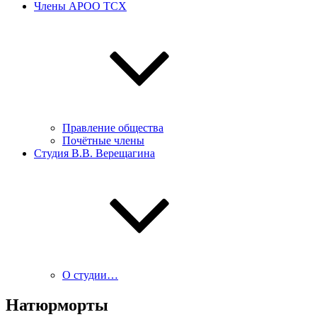
Члены АРОО ТСХ
Правление общества
Почётные члены
Студия В.В. Верещагина
О студии…
Натюрморты